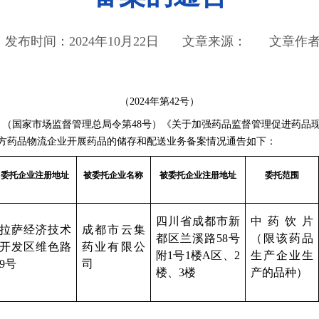
发布时间：2024年10月22日
文章来源：
文章作
（2024年第42号）
家市场监督管理总局令第48号）《关于加强药品监督管理促进药品现代物
方药品物流企业开展药品的储存和配送业务备案情况通告如下：
委托企业注册地址
被委托企业名称
被委托企业注册地址
委托范围
四川省成都市新
中药饮片
拉萨经济技术
成都市云集
都区兰溪路58号
（限该药品
开发区维色路
药业有限公
附1号1楼A区、2
生产企业生
9号
司
楼、3楼
产的品种）