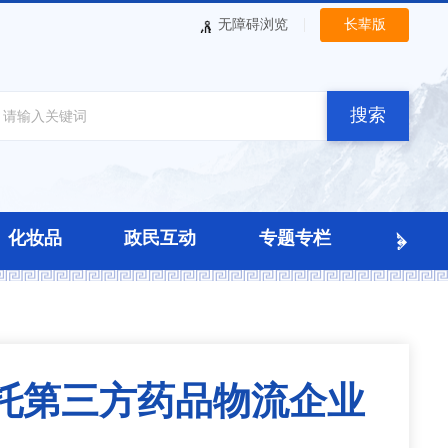
|
无障碍浏览
长辈版
搜索
化妆品
政民互动
专题专栏
托第三方药品物流企业