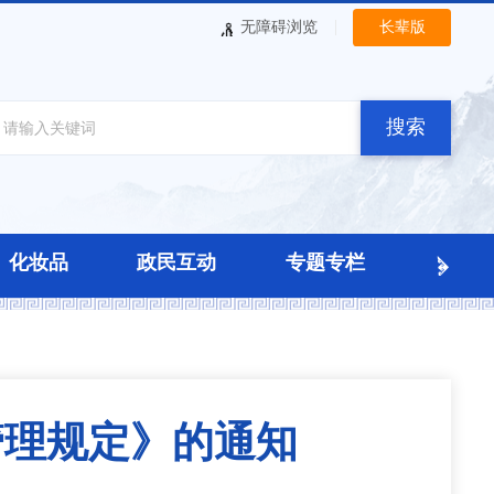
|
无障碍浏览
长辈版
搜索
化妆品
政民互动
专题专栏
管理规定》的通知