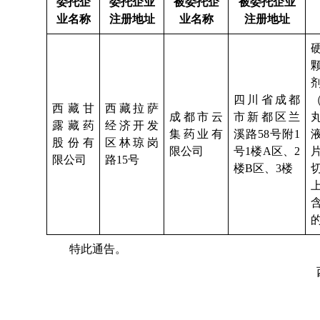
委托企
委托企业
被委托企
被委托企业
业名称
注册地址
业名称
注册地址
四川省成都
西藏甘
西藏拉萨
成都市云
市新都区兰
露藏药
经济开发
集药业有
溪路58号附1
股份有
区林琼岗
限公司
号1楼A区、2
限公司
路15号
楼B区、3楼
特此通告。