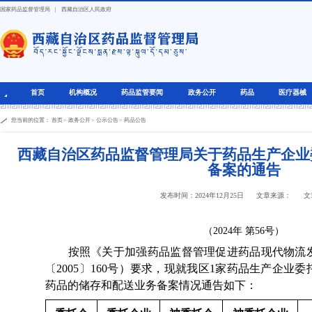
国家药品监督管理局
|
西藏自治区人民政府
首页
机构概况
药品监管要闻
政务公开
药品
医疗器械
您当前的位置：
首页
>
政务公开
>
公示公告
>
药品公告
西藏自治区药品监督管理局关于药品生产企业
备案的通告
发布时间：2024年12月25日
文章来源：
文
（2024年 第56号）
按照《关于加强药品监督管理促进药品现代物流发
〔2005〕160号）要求，现就我区1家药品生产企业
药品的储存和配送业务备案情况通告如下：