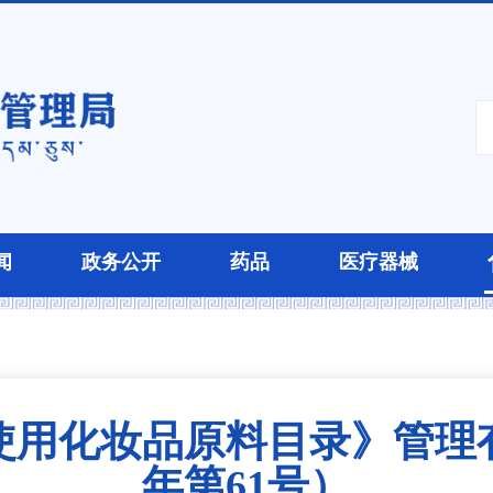
闻
政务公开
药品
医疗器械
用化妆品原料目录》管理有
年第61号）