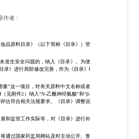
章作者：
妆品原料目录》（以下简称《目录》）管
未发生安全问题的，纳入《目录》。为便
《目录》进行局部修改完善，作为《目录》Ⅰ
用量”这一项目，对有关原料中文名称或者
见附件2）纳入“N-乙酰神经氨酸”和“β-
经评估符合相关法规要求。《目录》调整说
展和监管工作实际等，对《目录》进行补
将通过国家药监局网站及时主动公开。查