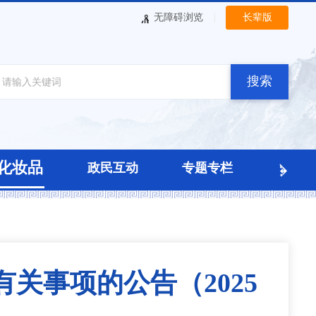
|
无障碍浏览
长辈版
搜索
化妆品
政民互动
专题专栏
关事项的公告（2025