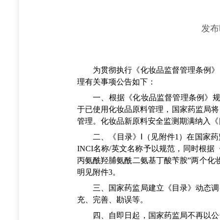
发布
为贯彻执行《化妆品监督管理条例》，
理有关事项公告如下：
一、根据《化妆品监督管理条例》规定
于已使用化妆品原料管理，国家药监局将《
管理。化妆品新原料安全监测期满纳入《
二、《目录》Ⅰ（见附件1）在国家药监
INCI名称/英文名称予以规范，同时根据
丙氨酰羟脯氨酰二氨基丁酸苄胺”两个化
明见附件3。
三、国家药监局建立《目录》动态调整
充、完善、勘误等。
四、自即日起，国家药监局不再以公告