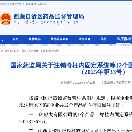
国家药品监督管理局
|
西藏自治区人民政府
医疗器械
首页
机构概况
药品监管要闻
政务公开
药品
您当前的位置：
首页
>
医疗器械
>
医疗器械公告通告
国家药监局关于注销脊柱内固定系统等12个
（2025年第33号）
发布时间：2025年07月15日
文章来源：国家药监局
按照《医疗器械监督管理条例》规定，根据企业申
现注销以下8家企业共12个产品的医疗器械注册证：
一、科邻太有限公司的1个产品：脊柱内固定系统
20173136765。
二、山西以诺医疗科技有限公司的1个产品：一次