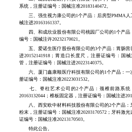
系统，注册证编号：国械注准20183140472。
三、强生视力康公司的1个产品：后房型PMMA人
械注进20163161337。
四、和成欣业股份有限公司桃园厂公司的1个产品
编号：国械注许20232170021。
五、爱诺生医疗股份有限公司的3个产品：胃肠营
进20152141918；胃造口长度尺，注册证编号：国械注进
管，注册证编号：国械注进20223140375。
六、厦门鑫康顺医疗科技有限公司的1个产品：一
册证编号：国械注准20223031532。
七、脊柱艺术公司的2个产品：颈椎前路系统
20163132044；椎板固定器，注册证编号：国械注进20163
八、西安欧中材料科技股份有限公司的2个产品：
粉末，注册证编号：国械注准20203170572；牙科
证编号：国械注准20213170503。
特此公告。