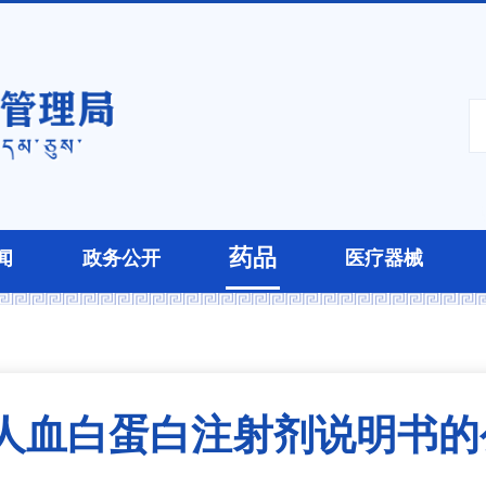
药品
闻
政务公开
医疗器械
血白蛋白注射剂说明书的公