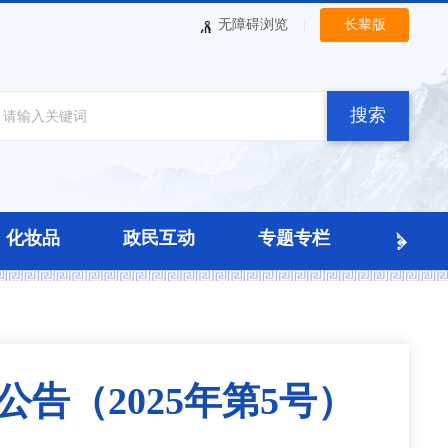
|
无障碍浏览
长辈版
搜索
化妆品
政民互动
专题专栏
告（2025年第5号）