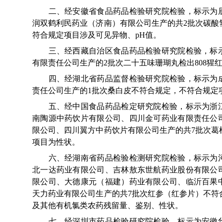
二、经安徽省食品药品检验研究院检验，标示为辰
润双鹤利民药业（济南）有限公司生产的共2批次碳酸
符合规定项目涉及可见异物、pH值。
三、经西藏自治区食品药品检验研究院检验，标示
有限责任公司生产的2批次二十五味珊瑚丸检出808猩红
四、经湖北省药品监督检验研究院检验，标示为成
责任公司生产的1批次桑白皮不符合规定，不符合规定
五、经中国食品药品检定研究院检验，标示为浙江
南陶源中药饮片有限公司、四川金可药业有限责任公
限公司、四川翼方中药饮片有限公司生产的共7批次葛
项目为性状。
六、经湖南省药品检验检测研究院检验，标示为河
北一达药业有限公司、吉林敖东世航药业股份有限公
限公司、大德康元（福建）药业有限公司、临沂百果
天力药业有限公司生产的共7批次红参（红参片）不符
及其他有机氯类农药残留量、鉴别、性状。
七、经深圳市药品检验研究院检验，标示为安徽华