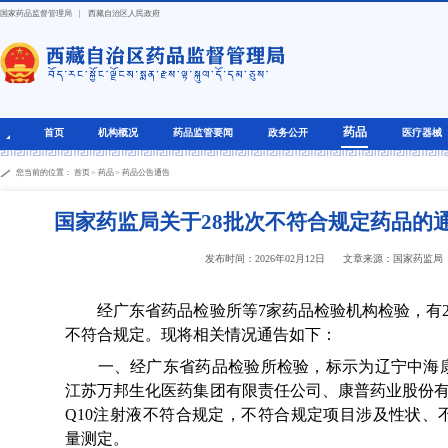
国家药品监督管理局
|
西藏自治区人民政府
药品
首页
机构概况
药品监管要闻
政务公开
医疗器械
您当前的位置：
首页
>
药品
>
药品公告通告
国家药监局关于28批次不符合规定药品的通告
发布时间：2026年02月12日
文章来源：国家药监局
经广东省药品检验所等7家药品检验机构检验，有24
不符合规定。现将相关情况通告如下：
一、经广东省药品检验所检验，标示为辽宁中海康
江苏万邦生化医药集团有限责任公司、康普药业股份有
Q10注射液不符合规定，不符合规定项目涉及性状、
量测定。