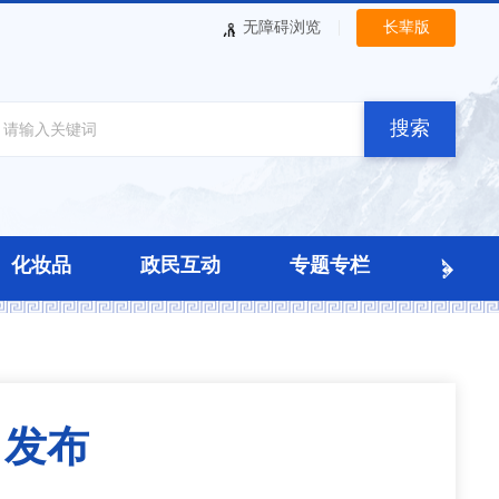
|
无障碍浏览
长辈版
搜索
化妆品
政民互动
专题专栏
》发布