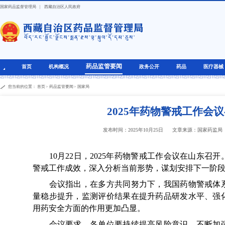
国家药品监督管理局
|
西藏自治区人民政府
药品监管要闻
首页
机构概况
政务公开
药品
医疗器械
您当前的位置：
首页
>
药品监管要闻
>
国家局
2025年药物警戒工作会
发布时间：2025年10月25日
文章来源：国家药监局
10月22日，2025年药物警戒工作会议在山东召
警戒工作成效，深入分析当前形势，谋划安排下一阶
会议指出，在多方共同努力下，我国药物警戒体系
量稳步提升，监测评价结果在提升药品研发水平、强
用药安全方面的作用更加凸显。
会议要求，各单位要持续提高风险意识、不断加强