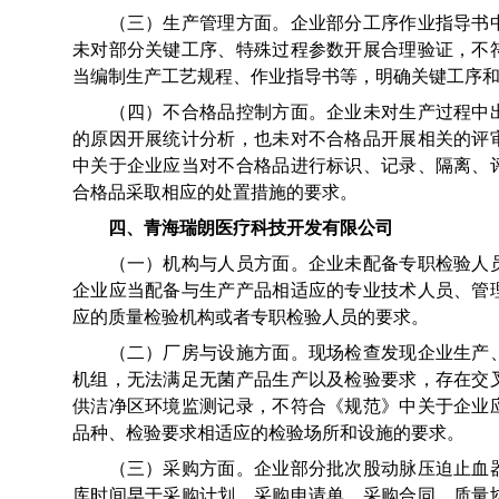
（三）生产管理方面。企业部分工序作业指导书中
未对部分关键工序、特殊过程参数开展合理验证，不
当编制生产工艺规程、作业指导书等，明确关键工序
（四）不合格品控制方面。企业未对生产过程中出
的原因开展统计分析，也未对不合格品开展相关的评
中关于企业应当对不合格品进行标识、记录、隔离、
合格品采取相应的处置措施的要求。
四、青海瑞朗医疗科技开发有限公司
（一）机构与人员方面。企业未配备专职检验人员
企业应当配备与生产产品相适应的专业技术人员、管
应的质量检验机构或者专职检验人员的要求。
（二）厂房与设施方面。现场检查发现企业生产、
机组，无法满足无菌产品生产以及检验要求，存在交
供洁净区环境监测记录，不符合《规范》中关于企业
品种、检验要求相适应的检验场所和设施的要求。
（三）采购方面。企业部分批次股动脉压迫止血器
库时间早于采购计划、采购申请单、采购合同、质量