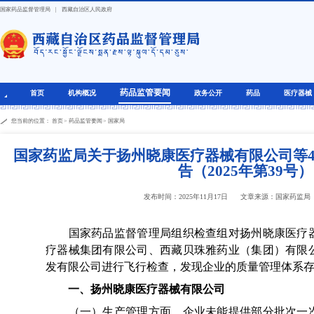
国家药品监督管理局
|
西藏自治区人民政府
药品监管要闻
首页
机构概况
政务公开
药品
医疗器械
您当前的位置：
首页
>
药品监管要闻
>
国家局
国家药监局关于扬州晓康医疗器械有限公司等
告（2025年第39号）
发布时间：2025年11月17日
文章来源：国家药监局
国家药品监督管理局组织检查组对扬州晓康医疗器
疗器械集团有限公司、西藏贝珠雅药业（集团）有限
发有限公司进行飞行检查，发现企业的质量管理体系
一、扬州晓康医疗器械有限公司
（一）生产管理方面。企业未能提供部分批次一次