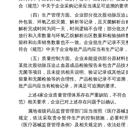
合《规范》中关于企业采购记录应当满足可追溯的要
（四）生产管理方面。企业部分批次股动脉压迫止
外包装、环氧乙烷灭菌、解析等记录，且灭菌解析台
解析完成时间为同一天，时间逻辑不合理；部分批次
放行和入库数量与环氧乙烷解析出区数量和检验抽样
留样和出库销售数量也不一致。企业批生产记录不完
符合《规范》中关于企业每批产品均应当有生产记录
（五）质量控制方面。企业未能提供部分原材料接
某批次股动脉压迫止血器成品检验报告未包含产品技
无菌等项目，且未提供相关说明、验证记录或其他证
留量和无菌检验等的合理性。产品检验记录不可追溯
批产品均应当有检验记录，并满足可追溯的要求。
上述4家企业质量管理体系存在严重缺陷，不符合
范》相关要求，企业已对上述存在问题予以确认。
属地省级药品监督管理部门应当按照《医疗器械监
规定，依法采取责令暂停生产的控制措施，必要时
《医疗器械监督管理条例》及相关规定的，依法处理