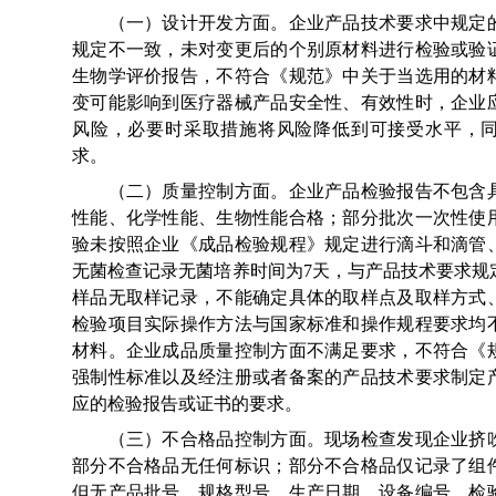
（一）设计开发方面。企业产品技术要求中规定的
规定不一致，未对变更后的个别原材料进行检验或验
生物学评价报告，不符合《规范》中关于当选用的材
变可能影响到医疗器械产品安全性、有效性时，企业
风险，必要时采取措施将风险降低到可接受水平，
求。
（二）质量控制方面。企业产品检验报告不包含具
性能、化学性能、生物性能合格；部分批次一次性使
验未按照企业《成品检验规程》规定进行滴斗和滴管
无菌检查记录无菌培养时间为7天，与产品技术要求规
样品无取样记录，不能确定具体的取样点及取样方式
检验项目实际操作方法与国家标准和操作规程要求均
材料。企业成品质量控制方面不满足要求，不符合《
强制性标准以及经注册或者备案的产品技术要求制定
应的检验报告或证书的要求。
（三）不合格品控制方面。现场检查发现企业挤吹
部分不合格品无任何标识；部分不合格品仅记录了组
但无产品批号、规格型号、生产日期、设备编号、检