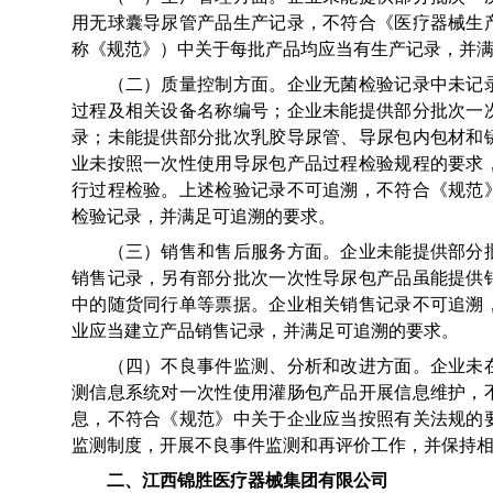
用无球囊导尿管产品生产记录，不符合《医疗器械生
称《规范》）中关于每批产品均应当有生产记录，并
（二）质量控制方面。企业无菌检验记录中未记录
过程及相关设备名称编号；企业未能提供部分批次一
录；未能提供部分批次乳胶导尿管、导尿包内包材和
业未按照一次性使用导尿包产品过程检验规程的要求
行过程检验。上述检验记录不可追溯，不符合《规范
检验记录，并满足可追溯的要求。
（三）销售和售后服务方面。企业未能提供部分批
销售记录，另有部分批次一次性导尿包产品虽能提供
中的随货同行单等票据。企业相关销售记录不可追溯
业应当建立产品销售记录，并满足可追溯的要求。
（四）不良事件监测、分析和改进方面。企业未在
测信息系统对一次性使用灌肠包产品开展信息维护，
息，不符合《规范》中关于企业应当按照有关法规的
监测制度，开展不良事件监测和再评价工作，并保持
二、江西锦胜医疗器械集团有限公司