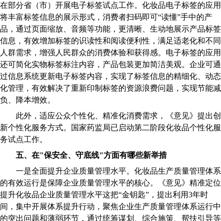
在部分省（市）开展电子标签试点工作。化妆品电子标签的应用
将丰富标签信息的展示形式，消费者扫码即可“读懂”手中的产
品，通过页面缩放、音频等功能，更清晰、生动地展示产品标签
信息，有效增加标签的识读性和阅读便利性，满足适老化和不同
人群需求，增强人民群众的消费体验和获得感。电子标签的应用
还可简化实物标签标注内容，产品包装更加简洁美观。企业可通
过信息系统更新电子标签内容，实现了标签信息的精细化、动态
化管理，有效解决了重新印制标签的资源浪费问题，实现节能减
负、降本增效。
此外，适应公众个性化、精准化消费需求，《意见》提出创
新个性化服务方式。国家药监局已启动第二阶段化妆品个性化服
务试点工作。
五、在"保安全、守底线"方面有哪些新举措
一是全面提升企业质量管理水平。化妆品生产质量管理体系
的有效运行是保障企业质量管理水平的核心。《意见》精准定位
提升化妆品企业质量管理水平这把“金钥匙”，提出利用3年时
间，集中开展体系提升行动，聚焦企业生产质量管理体系运行中
的突出问题和薄弱环节，通过统筹谋划、综合施策、帮扶引导等