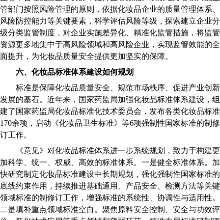
管部门按照风险管理的原则，依据化妆品企业的质量管理体系、
风险防控能力等关键要素，科学评估风险等级，探索建立企业分
级分类监管制度，对企业实施差异化、精准化监管措施，将监管
资源更多地集中于高风险领域和高风险企业，实现监管效能的全
面提升，为化妆品质量安全提供更加坚实的保障。
六、化妆品标准体系建设如何规划
标准是保障化妆品质量安全、规范市场秩序、促进产业创新
发展的基石。近年来，国家药监局加强化妆品标准体系建设，组
建了国家药监局化妆品标准化技术委员会，发布各类化妆品标准
170余项，启动《化妆品卫生标准》等6项强制性国家标准的制修
订工作。
《意见》对化妆品标准体系进一步系统规划，致力于构建更
加科学、统一、权威、高效的标准体系。一是健全标准体系。加
快研究制定化妆品标准建设中长期规划，强化强制性国家标准的
底线约束作用，持续推进基础通用、产品安全、检测方法等关键
领域标准的制修订工作，增强标准的系统性、协调性与适用性。
二是填补重点领域标准空白。聚焦原料安全控制、安全与功效评