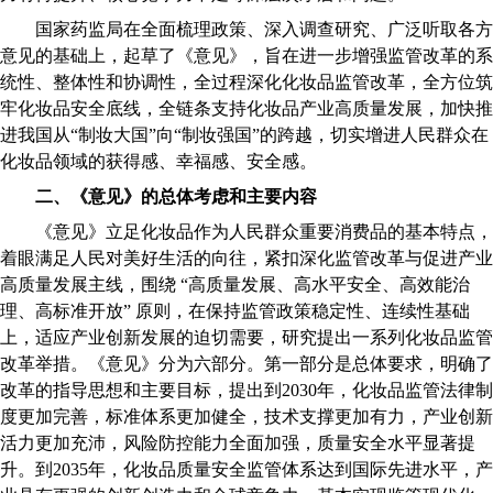
国家药监局在全面梳理政策、深入调查研究、广泛听取各方
意见的基础上，起草了《意见》，旨在进一步增强监管改革的系
统性、整体性和协调性，全过程深化化妆品监管改革，全方位筑
牢化妆品安全底线，全链条支持化妆品产业高质量发展，加快推
进我国从“制妆大国”向“制妆强国”的跨越，切实增进人民群众在
化妆品领域的获得感、幸福感、安全感。
二、《意见》的总体考虑和主要内容
《意见》立足化妆品作为人民群众重要消费品的基本特点，
着眼满足人民对美好生活的向往，紧扣深化监管改革与促进产业
高质量发展主线，围绕 “高质量发展、高水平安全、高效能治
理、高标准开放” 原则，在保持监管政策稳定性、连续性基础
上，适应产业创新发展的迫切需要，研究提出一系列化妆品监管
改革举措。《意见》分为六部分。第一部分是总体要求，明确了
改革的指导思想和主要目标，提出到2030年，化妆品监管法律制
度更加完善，标准体系更加健全，技术支撑更加有力，产业创新
活力更加充沛，风险防控能力全面加强，质量安全水平显著提
升。到2035年，化妆品质量安全监管体系达到国际先进水平，产