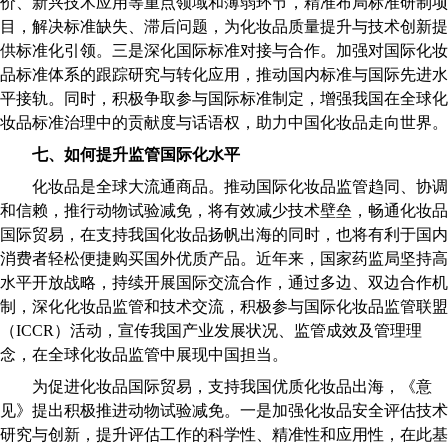
价、新兴技术应用等重点领域和薄弱环节，精准布局标准研制项
目，解决标准缺失、滞后问题，为化妆品质量提升与技术创新提
供标准化引领。三是深化国际标准对接与合作。加强对国际化妆
品标准体系的跟踪研究与转化应用，推动国内标准与国际先进水
平接轨。同时，积极争取参与国际标准制定，增强我国在全球化
妆品标准治理中的贡献度与话语权，助力中国化妆品走向世界。
七、如何提升监管国际化水平
化妆品是全球大流通商品。推动国际化妆品监管趋同、协调
和信赖，推行动物试验减免，将有效减少技术壁垒，畅通化妆品
国际贸易，在支持我国化妆品扬帆出海的同时，也将有利于国内
消费者轻松便捷购买国外优质产品。近年来，国家药监局坚持高
水平开放战略，持续开展国际交流合作，通过多边、双边合作机
制，深化化妆品监管和技术交流，积极参与国际化妆品监管联盟
（ICCR）活动，宣传我国产业发展状况、监管成效及管理理
念，在全球化妆品监管中展现中国担当。
为促进化妆品国际贸易，支持我国优质化妆品出海，《意
见》提出积极推进动物试验减免。一是加强化妆品安全评估技术
研究与创新，提升评估工作的科学性、精准性和应用性，在此基