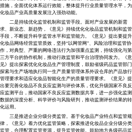
措施，全面优化体系运行效能，整体提升行业质量管理水平，为
化妆品产业高质量发展注入强劲动能。
二是持续优化监管机制和监管手段。面对产业发展的新需
求、新业态、新趋势，《意见》持续优化化妆品监管机制和监管
手段，不断提升科学监管水平和监管能力。《意见》提出要提升
化妆品网络经营监管质效，坚持“以网管网”、风险治理和监管协
作，对典型、严重的网络违法行为加强重点监测，持续强化与第
三方平台的协作机制，推动行政监管和平台治理协同发力。《意
见》提出探索优化化妆品生产管理制度，鼓励省级药品监管部门
探索与生产场地执行同一生产质量管理体系外设仓库的产品放行
管理要求和适应化妆品智能化生产的质量管理要求。《意见》提
出要完善化妆品不良反应监测与评价体系，优化升级国家不良反
应监测平台，推动国家不良反应监测数据共享，进一步强化监测
数据的深度分析、科学评价与风险研判，推动监测评价结果的转
化运用。
三是推进企业分级分类监管。基于化妆品产业特点和监管规
律，《意见》着力优化监管策略，探索推进化妆品企业分级分类
监管，合理配置监管资源，提升监管效能。鼓励地方各级药品监