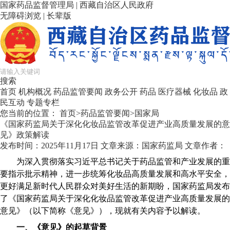
国家药品监督管理局
|
西藏自治区人民政府
无障碍浏览
|
长辈版
搜索
首页
机构概况
药品监管要闻
政务公开
药品
医疗器械
化妆品
政
民互动
专题专栏
您当前的位置：
首页
>
药品监管要闻
>
国家局
《国家药监局关于深化化妆品监管改革促进产业高质量发展的意
见》政策解读
发布时间：2025年11月17日
文章来源：国家药监局
文章作者：
为深入贯彻落实习近平总书记关于药品监管和产业发展的重
要指示批示精神，进一步统筹化妆品高质量发展和高水平安全，
更好满足新时代人民群众对美好生活的新期盼，国家药监局发布
了《国家药监局关于深化化妆品监管改革促进产业高质量发展的
意见》（以下简称《意见》），现就有关内容予以解读。
一、《意见》的起草背景