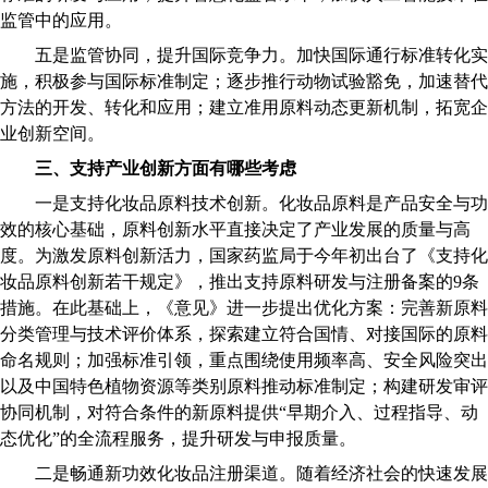
监管中的应用。
五是监管协同，提升国际竞争力。加快国际通行标准转化实
施，积极参与国际标准制定；逐步推行动物试验豁免，加速替代
方法的开发、转化和应用；建立准用原料动态更新机制，拓宽企
业创新空间。
三、支持产业创新方面有哪些考虑
一是支持化妆品原料技术创新。化妆品原料是产品安全与功
效的核心基础，原料创新水平直接决定了产业发展的质量与高
度。为激发原料创新活力，国家药监局于今年初出台了《支持化
妆品原料创新若干规定》，推出支持原料研发与注册备案的9条
措施。在此基础上，《意见》进一步提出优化方案：完善新原料
分类管理与技术评价体系，探索建立符合国情、对接国际的原料
命名规则；加强标准引领，重点围绕使用频率高、安全风险突出
以及中国特色植物资源等类别原料推动标准制定；构建研发审评
协同机制，对符合条件的新原料提供“早期介入、过程指导、动
态优化”的全流程服务，提升研发与申报质量。
二是畅通新功效化妆品注册渠道。随着经济社会的快速发展