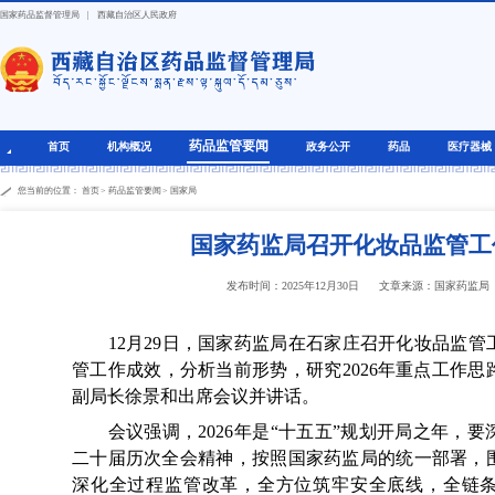
国家药品监督管理局
|
西藏自治区人民政府
药品监管要闻
首页
机构概况
政务公开
药品
医疗器械
您当前的位置：
首页
>
药品监管要闻
>
国家局
国家药监局召开化妆品监管工
发布时间：2025年12月30日
文章来源：国家药监局
12月29日，国家药监局在石家庄召开化妆品监管工
管工作成效，分析当前形势，研究2026年重点工作
副局长徐景和出席会议并讲话。
会议强调，2026年是“十五五”规划开局之年，要
二十届历次全会精神，按照国家药监局的统一部署，
深化全过程监管改革，全方位筑牢安全底线，全链