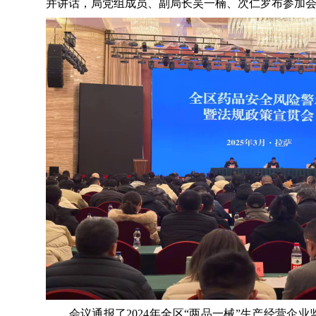
并讲话，局党组成员、副局长吴一楠、次仁罗布参加
会议通报了2024年全区“两品一械”生产经营企业