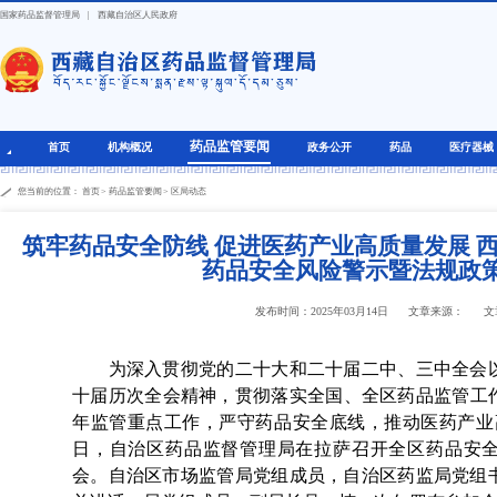
国家药品监督管理局
|
西藏自治区人民政府
药品监管要闻
首页
机构概况
政务公开
药品
医疗器械
您当前的位置：
首页
>
药品监管要闻
>
区局动态
筑牢药品安全防线 促进医药产业高质量发展 
药品安全风险警示暨法规政
发布时间：2025年03月14日
文章来源：
文
为深入贯彻党的二十大和二十届二中、三中全会以
十届历次全会精神，贯彻落实全国、全区药品监管工作
年监管重点工作，严守药品安全底线，推动医药产业高质
日，自治区药品监督管理局在拉萨召开全区药品安
会。自治区市场监管局党组成员，自治区药监局党组