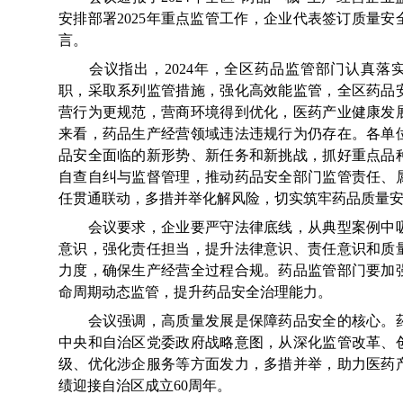
安排部署2025年重点监管工作，企业代表签订质量
言。
会议指出，2024年，全区药品监管部门认真落实
职，采取系列监管措施，强化高效能监管，全区药品
营行为更规范，营商环境得到优化，医药产业健康发
来看，药品生产经营领域违法违规行为仍存在。各单
品安全面临的新形势、新任务和新挑战，抓好重点品
自查自纠与监督管理，推动药品安全部门监管责任、
任贯通联动，多措并举化解风险，切实筑牢药品质量
会议要求，企业要严守法律底线，从典型案例中吸
意识，强化责任担当，提升法律意识、责任意识和质
力度，确保生产经营全过程合规。药品监管部门要加
命周期动态监管，提升药品安全治理能力。
会议强调，高质量发展是保障药品安全的核心。药
中央和自治区党委政府战略意图，从深化监管改革、
级、优化涉企服务等方面发力，多措并举，助力医药
绩迎接自治区成立60周年。