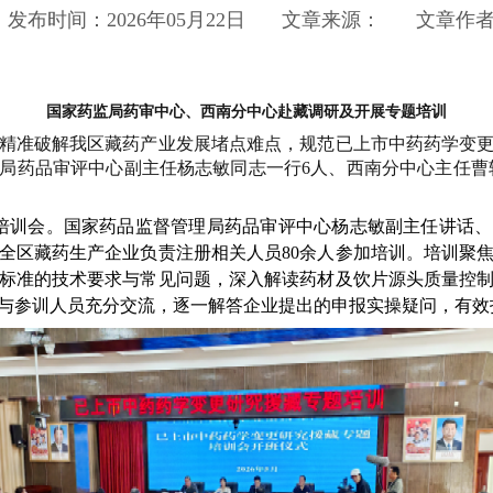
发布时间：2026年05月22日
文章来源：
文章作
国家药监局药审中心、西南分中心赴藏调研及开展专题培训
准破解我区藏药产业发展堵点难点，规范已上市中药药学变更
药品审评中心副主任杨志敏同志一行6人、西南分中心主任曹轶同志一
培训会。国家药品监督管理局药品审评中心杨志敏副主任讲话、
全区藏药生产企业负责注册相关人员80余人参加培训。培训聚
标准的技术要求与常见问题，深入解读药材及饮片源头质量控
与参训人员充分交流，逐一解答企业提出的申报实操疑问，有效