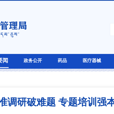
要闻
政务公开
药品
医疗器械
准调研破难题 专题培训强