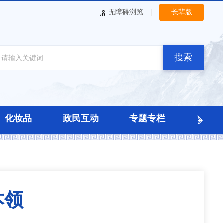
|
无障碍浏览
长辈版
搜索
化妆品
政民互动
专题专栏
本领