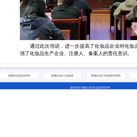
通过此次培训，进一步提高了化妆品企业对化妆品
强了化妆品生产企业、注册人、备案人的责任意识。
国家药品监督管理局
西藏自治区人民政府
西藏自治区市场监督管理局
版权所有 西藏自治区药品监督管理局
地址：拉萨市城关区林廓北路27号 电话：0891-6811252(咨询网站相关问题） 0891-6837705（咨询业务相关问
藏ICP备07000001号 网站标识码：5400000044
藏公网安备 54010202000208号
西藏互联网违法和不良信息举报中