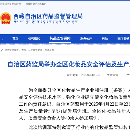
国家药品监督管理局
|
西藏自治区人民政府
药品监管要闻
首页
机构概况
政务公开
药品
医疗器械
您当前的位置：
首页
>
药品监管要闻
>
图片新闻
自治区药监局举办全区化妆品安全评估及生产
发布时间：2025年04月24日
文章来源：
文
为全面提升全区化妆品生产企业和注册（备案）人
品安全评估技术水平，强化企业建立健全化妆品质量
工作的责任意识。自治区药监局于2025年4月22日至
及生产质量管理能力提升培训班。全区化妆品注册
人、质量安全负责人等40余人参加培训。
此次培训班特别邀请了行业内的化妆品监管知名专