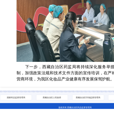
下一步，西藏自治区药监局将持续深化服务举措
制，加强政策法规和技术文件方面的宣传培训，在严
营商环境，为我区化妆品产业健康有序发展保驾护航
国家药品监督管理局
西藏自治区人民政府
西藏自治区市场监督管理局
版权所有 西藏自治区药品监督管理局
地址：拉萨市城关区林廓北路27号 电话：0891-6811252(咨询网站相关问题） 0891-6837705（咨询业务相关问