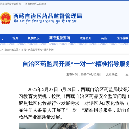
国家药品监督管理局
|
西藏自治区人民政府
药品监管要闻
首页
机构概况
政务公开
药品
医疗器械
您当前的位置：
首页
>
药品监管要闻
>
图片新闻
自治区药监局开展“一对一”精准指导服
发布时间：2025年05月29日
文章来源：
文
2025年5月27日-5月29日，西藏自治区药监局以
习教育为契机，按照《西藏自治区药品安全监管问题
聚焦我区化妆品行业发展需求，对辖区内3家化妆品（
品注册人备案人开展了“一对一”精准指导服务，助力
妆品产业高质量发展。