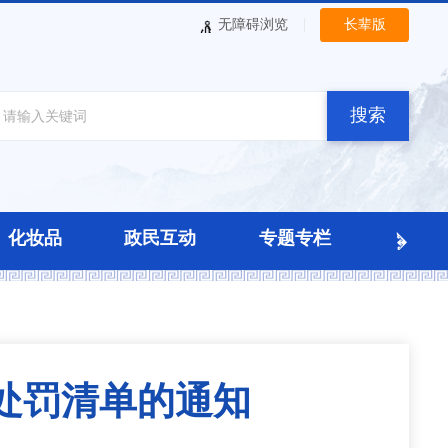
|
无障碍浏览
长辈版
搜索
化妆品
政民互动
专题专栏
处罚清单的通知