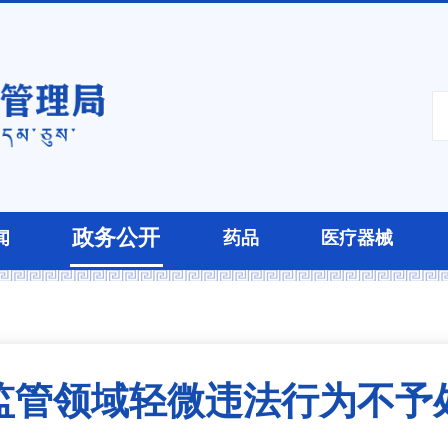
政务公开
闻
药品
医疗器械
监管领域轻微违法行为不予