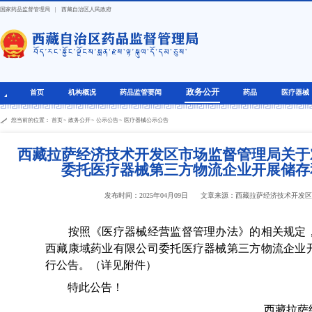
国家药品监督管理局
|
西藏自治区人民政府
政务公开
首页
机构概况
药品监管要闻
药品
医疗器械
您当前的位置：
首页
>
政务公开
>
公示公告
>
医疗器械公示公告
西藏拉萨经济技术开发区市场监督管理局关于
委托医疗器械第三方物流企业开展储存
发布时间：2025年04月09日
文章来源：西藏拉萨经济技术开发
按照《医疗器械经营监督管理办法》的相关规定，
西藏康域药业有限公司委托医疗器械第三方物流企业
行公告。（详见附件）
特此公告！
西藏拉萨