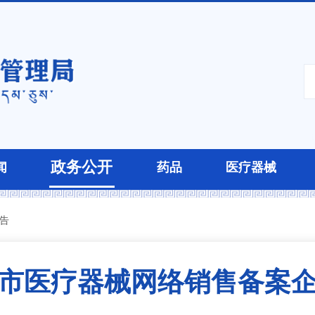
政务公开
闻
药品
医疗器械
告
市医疗器械网络销售备案