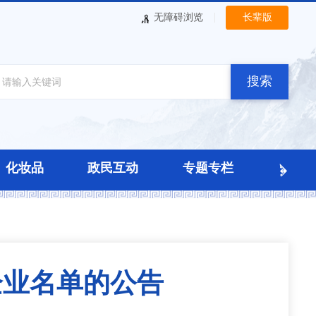
|
无障碍浏览
长辈版
搜索
化妆品
政民互动
专题专栏
企业名单的公告