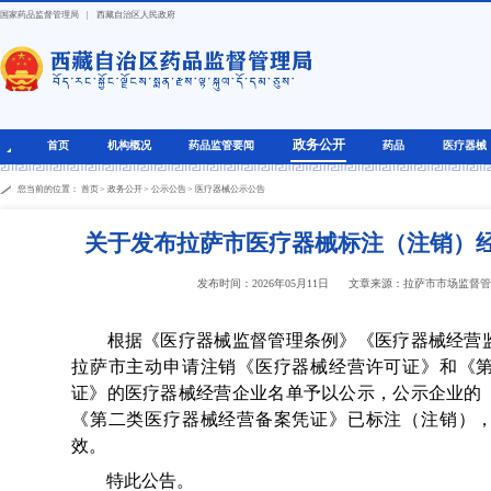
国家药品监督管理局
|
西藏自治区人民政府
政务公开
首页
机构概况
药品监管要闻
药品
医疗器械
您当前的位置：
首页
>
政务公开
>
公示公告
>
医疗器械公示公告
关于发布拉萨市医疗器械标注（注销）
发布时间：2026年05月11日
文章来源：拉萨市市场监督
根据《医疗器械监督管理条例》《医疗器械经营监
拉萨市主动申请注销《医疗器械经营许可证》和《
证》的医疗器械经营企业名单予以公示，公示企业的
《第二类医疗器械经营备案凭证》已标注（注销）
效。
特此公告。