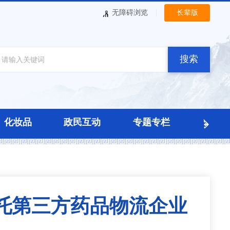
|
无障碍浏览
长辈版
搜索
化妆品
政民互动
专题专栏
托第三方药品物流企业