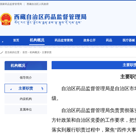
国家药品监督管理局
|
西藏自治区人民政府
机构概况
首页
药品监管要闻
政务公开
药品
医疗器械
您当前的位置：
首页
>
机构概况
>
主要职责
主要职
机构概况
主要职
领导简介
自治区药品监督管理局是自治区市场
主要职责
级。
内设机构
直属单位
自治区药品监督管理局负责贯彻落实
方针政策和自治区党委的工作要求，把
落实到履行职责过程中，聚焦“四件大事