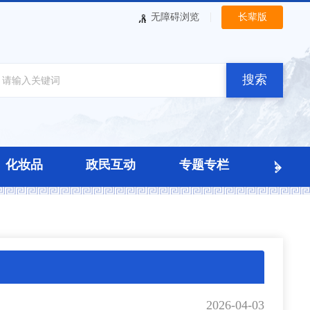
|
无障碍浏览
长辈版
搜索
化妆品
政民互动
专题专栏
2026-04-03