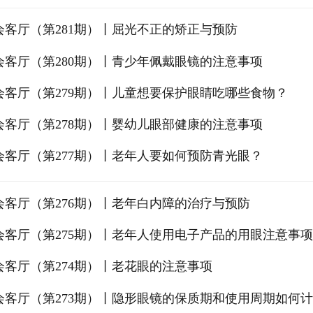
会客厅（第281期）丨屈光不正的矫正与预防
会客厅（第280期）丨青少年佩戴眼镜的注意事项
会客厅（第279期）丨儿童想要保护眼睛吃哪些食物？
会客厅（第278期）丨婴幼儿眼部健康的注意事项
会客厅（第277期）丨老年人要如何预防青光眼？
会客厅（第276期）丨老年白内障的治疗与预防
会客厅（第275期）丨老年人使用电子产品的用眼注意事项
会客厅（第274期）丨老花眼的注意事项
会客厅（第273期）丨隐形眼镜的保质期和使用周期如何