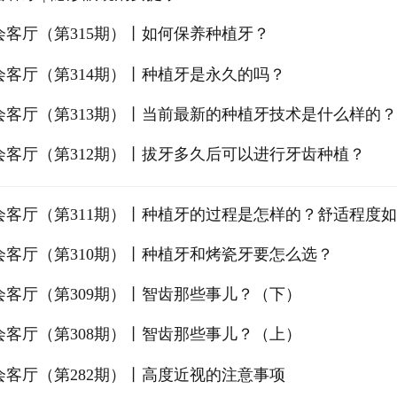
会客厅（第315期）丨如何保养种植牙？
会客厅（第314期）丨种植牙是永久的吗？
会客厅（第313期）丨当前最新的种植牙技术是什么样的？
会客厅（第312期）丨拔牙多久后可以进行牙齿种植？
会客厅（第311期）丨种植牙的过程是怎样的？舒适程度
会客厅（第310期）丨种植牙和烤瓷牙要怎么选？
会客厅（第309期）丨智齿那些事儿？（下）
会客厅（第308期）丨智齿那些事儿？（上）
会客厅（第282期）丨高度近视的注意事项