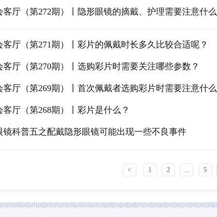
会客厅（第272期）丨隐形眼镜的摘戴、护理需要注意什
会客厅（第271期）丨彩片的佩戴时长多久比较合适呢？
会客厅（第270期）丨选购彩片时需要关注哪些参数？
会客厅（第269期）丨首次佩戴者选购彩片时需要注意什
会客厅（第268期）丨彩片是什么？
眼镜科普五之配戴隐形眼镜可能出现一些不良事件
<
1
2
...
5