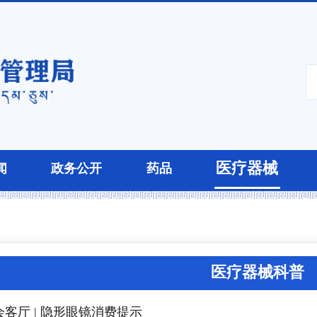
医疗器械
闻
政务公开
药品
医疗器械科普
客厅 | 隐形眼镜消费提示