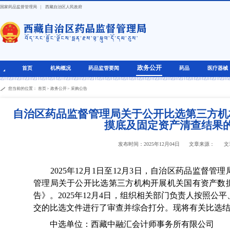
国家药品监督管理局
|
西藏自治区人民政府
政务公开
首页
机构概况
药品监管要闻
药品
医疗器械
您当前的位置：
首页
>
政务公开
>
采购公告
自治区药品监督管理局关于公开比选第三方机
摸底及固定资产清查结果
发布时间：2025年12月04日
文章来源：
文
2025年12月1日至12月3日，自治区药品监督管
管理局关于公开比选第三方机构开展机关国有资产数
告》。2025年12月4日，组织相关部门负责人按照公
交的比选文件进行了审查并综合打分。现将有关比选
中选单位：西藏中融汇会计师事务所有限公司