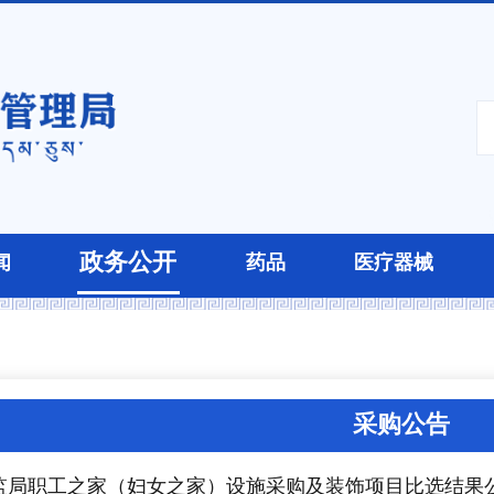
政务公开
闻
药品
医疗器械
采购公告
监局职工之家（妇女之家）设施采购及装饰项目比选结果