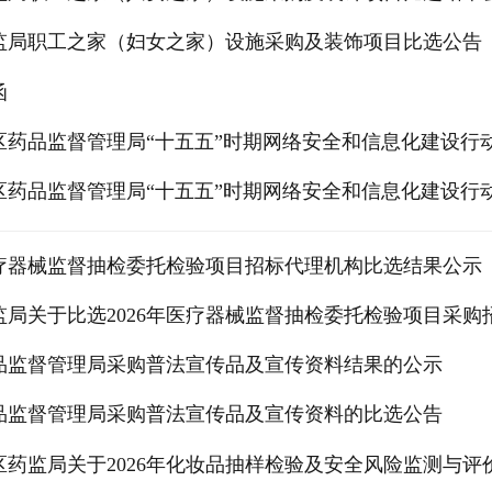
监局职工之家（妇女之家）设施采购及装饰项目比选公告
函
区药品监督管理局“十五五”时期网络安全和信息化建设行动
区药品监督管理局“十五五”时期网络安全和信息化建设行动
年医疗器械监督抽检委托检验项目招标代理机构比选结果公示
监局关于比选2026年医疗器械监督抽检委托检验项目采购
品监督管理局采购普法宣传品及宣传资料结果的公示
品监督管理局采购普法宣传品及宣传资料的比选公告
区药监局关于2026年化妆品抽样检验及安全风险监测与