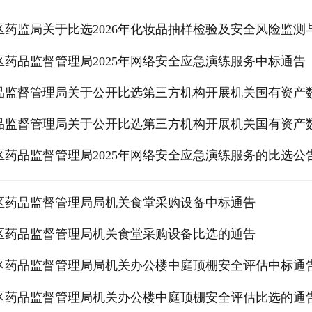
区药监局关于比选2026年化妆品抽样检验及安全风险监
区药品监督管理局2025年网络安全应急演练服务中标通告
品监督管理局关于公开比选第三方机构开展机关国有资产
品监督管理局关于公开比选第三方机构开展机关国有资产
区药品监督管理局2025年网络安全应急演练服务的比选公
区药品监督管理局局机关食堂采购设备中标通告
区药品监督管理局机关食堂采购设备比选的通告
区药品监督管理局局机关办公楼中庭顶棚安全评估中标通
区药品监督管理局机关办公楼中庭顶棚安全评估比选的通