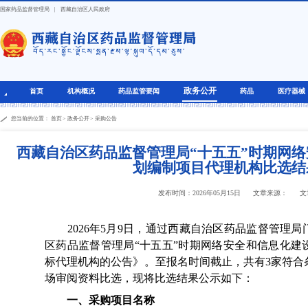
国家药品监督管理局
|
西藏自治区人民政府
政务公开
首页
机构概况
药品监管要闻
药品
医疗器械
您当前的位置：
首页
>
政务公开
>
采购公告
西藏自治区药品监督管理局“十五五”时期网
划编制项目代理机构比选结
发布时间：2026年05月15日
文章来源：
文
2026年5月9日，通过西藏自治区药品监督管理局
区药品监督管理局“十五五”时期网络安全和信息化建
标代理机构的公告》。至报名时间截止，共有3家符合
场审阅资料比选，现将比选结果公示如下：
一、采购项目名称