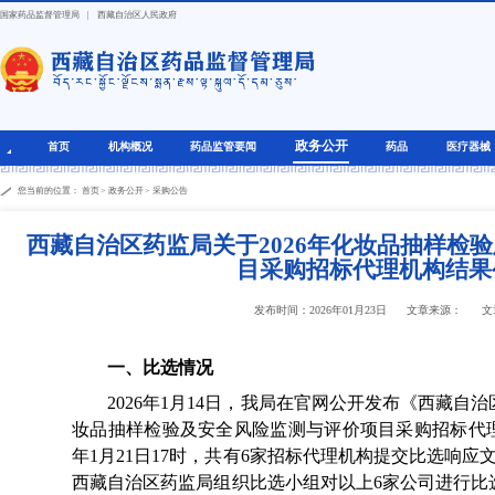
国家药品监督管理局
|
西藏自治区人民政府
政务公开
首页
机构概况
药品监管要闻
药品
医疗器械
您当前的位置：
首页
>
政务公开
>
采购公告
西藏自治区药监局关于2026年化妆品抽样检
目采购招标代理机构结果
发布时间：2026年01月23日
文章来源：
文
一、比选情况
2026年1月14日，我局在官网公开发布《西藏自治区
妆品抽样检验及安全风险监测与评价项目采购招标代理
年1月21日17时，共有6家招标代理机构提交比选响应文件
西藏自治区药监局组织比选小组对以上6家公司进行比