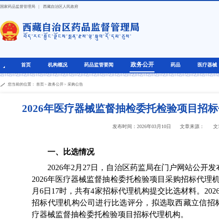
国家药品监督管理局
|
西藏自治区人民政府
政务公开
首页
机构概况
药品监管要闻
药品
医疗器械
您当前的位置：
首页
>
政务公开
>
采购公告
2026年医疗器械监督抽检委托检验项目招
发布时间：2026年03月10日
文章来源：
文
一、比选情况
2026年2月27日，自治区药监局在门户网站公开
2026年医疗器械监督抽检委托检验项目采购招标代理机
月6日17时，共有4家招标代理机构提交比选材料。202
招标代理机构公司进行比选评分，拟选取西藏立信招标
疗器械监督抽检委托检验项目招标代理机构。